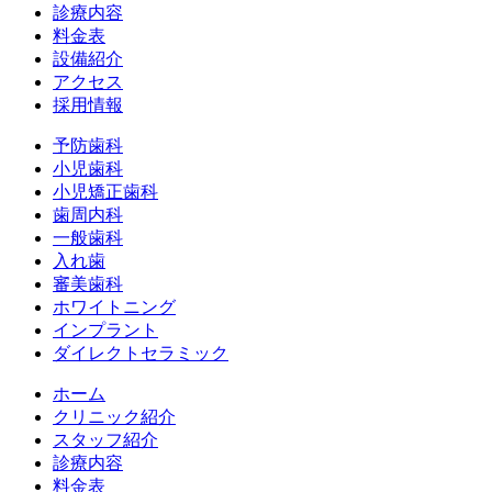
診療内容
料金表
設備紹介
アクセス
採用情報
予防歯科
小児歯科
小児矯正歯科
歯周内科
一般歯科
入れ歯
審美歯科
ホワイトニング
インプラント
ダイレクトセラミック
ホーム
クリニック紹介
スタッフ紹介
診療内容
料金表