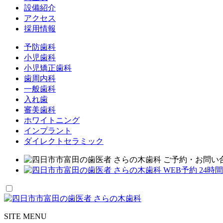
設備紹介
アクセス
採用情報
予防歯科
小児歯科
小児矯正歯科
歯周内科
一般歯科
入れ歯
審美歯科
ホワイトニング
インプラント
ダイレクトセラミック
SITE MENU