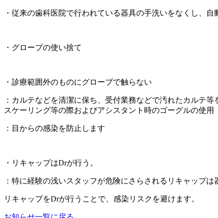
・従来の歯科医院で行われている器具の手洗いをなくし、自
・グローブの使い捨て
・診療範囲外のものにグローブで触らない
：カルテなどを清潔に保ち、受付業務などで汚れたカルテ等
スケーリング等の際およびアシスタント時のゴーグルの使用
：目からの感染を防止します
・リキャップはDrが行う。
：特に経験の浅いスタッフが危険にさらされるリキャップは
リキャップをDrが行うことで、感染リスクを避けます。
お知らせ一覧に戻る