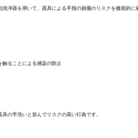
動洗浄器を用いて、器具による手指の損傷のリスクを徹底的に
を触ることによる感染の防止
器具の手洗いと並んでリスクの高い行為です。