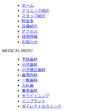
ホーム
クリニック紹介
スタッフ紹介
料金表
設備紹介
アクセス
採用情報
お知らせ
MEDICAL MENU
予防歯科
小児歯科
小児矯正歯科
歯周内科
一般歯科
入れ歯
審美歯科
ホワイトニング
インプラント
ダイレクトセラミック