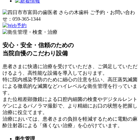
安心・安全・信頼のための
当院自慢のこだわり設備
患者さまに快適に治療を受けていただき、ご満足していただ
けるよう、高性能な設備を導入しております。
特に院内感染予防のために細心の注意を払い、高圧蒸気滅菌
による徹底的な滅菌などハイレベルな衛生管理を行っていま
す。
また位相差顕微鏡による口腔内細菌の検査やデジタルレント
ゲンによるパノラマ撮影で、より精細にお口の状態を把握し
治療に役立てます。
治療においては、患者さまの負担を軽減するために電動の麻
酔注射器による「痛くない治療」を心がけています。
衛生管理