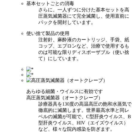
基本セットごとの消毒
さらに、一人ずつに分けた基本セットを高
圧蒸気滅菌器にて完全滅菌し、使用直前に
パックを開封しています。
使い捨て製品の使用
注射針、麻酔液のカートリッジ、手袋、紙
コップ、エプロンなど、治療で使用するも
のは可能な限りディスポーザブル（使い捨
て）にしています。
あらゆる細菌・ウイルスに有効です
高圧蒸気滅菌器（オートクレーブ）
診療器具を130度の高温高圧の飽和水蒸気で
徹底的に滅菌します。世界最高水準と同レ
ベルの滅菌が可能で、C型肝炎ウイルス、B
型肝炎ウイルス、HIV（エイズウイルス）
など、様々な院内感染を防ぎます。