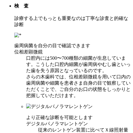
検 査
診療する上でもっとも重要なのは丁寧な診査と的確な
診断
歯周病菌を自分の目で確認できます
位相差顕微鏡
口腔内には500〜700種類の細菌が生息していま
す。こうした口腔内細菌が歯周病やむし歯といっ
た歯を失う原因となっているのです。
さらの木歯科では、位相差顕微鏡を用いて口内の
歯周病菌や細菌を患者さま自身の目で観察してい
ただくことで、ご自分のお口の状態をしっかりと
把握していただけます。
より正確な診断を可能とします
デジタルパノラマレントゲン
従来のレントゲン装置に比べてＸ線照射量