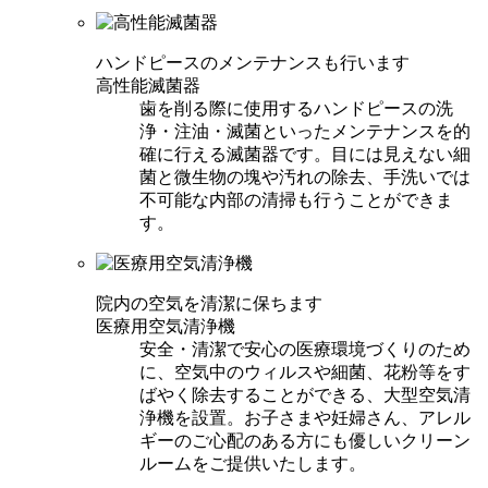
ハンドピースのメンテナンスも行います
高性能滅菌器
歯を削る際に使用するハンドピースの洗
浄・注油・滅菌といったメンテナンスを的
確に行える滅菌器です。目には見えない細
菌と微生物の塊や汚れの除去、手洗いでは
不可能な内部の清掃も行うことができま
す。
院内の空気を清潔に保ちます
医療用空気清浄機
安全・清潔で安心の医療環境づくりのため
に、空気中のウィルスや細菌、花粉等をす
ばやく除去することができる、大型空気清
浄機を設置。お子さまや妊婦さん、アレル
ギーのご心配のある方にも優しいクリーン
ルームをご提供いたします。