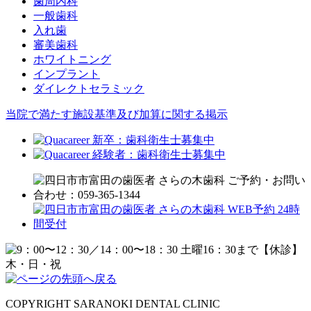
歯周内科
一般歯科
入れ歯
審美歯科
ホワイトニング
インプラント
ダイレクトセラミック
当院で満たす施設基準及び加算に関する掲示
COPYRIGHT SARANOKI DENTAL CLINIC