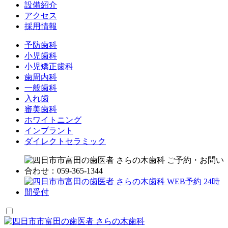
設備紹介
アクセス
採用情報
予防歯科
小児歯科
小児矯正歯科
歯周内科
一般歯科
入れ歯
審美歯科
ホワイトニング
インプラント
ダイレクトセラミック