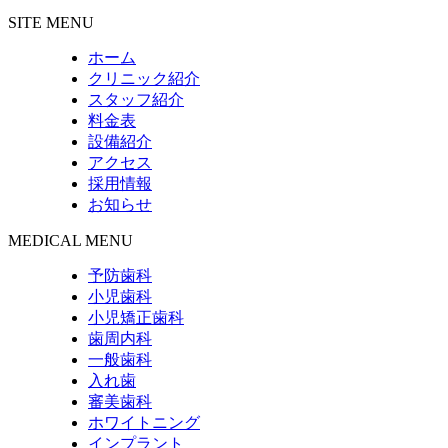
SITE MENU
ホーム
クリニック紹介
スタッフ紹介
料金表
設備紹介
アクセス
採用情報
お知らせ
MEDICAL MENU
予防歯科
小児歯科
小児矯正歯科
歯周内科
一般歯科
入れ歯
審美歯科
ホワイトニング
インプラント