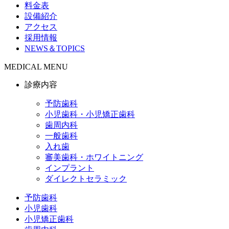
料金表
設備紹介
アクセス
採用情報
NEWS＆TOPICS
MEDICAL MENU
診療内容
予防歯科
小児歯科・小児矯正歯科
歯周内科
一般歯科
入れ歯
審美歯科・ホワイトニング
インプラント
ダイレクトセラミック
予防歯科
小児歯科
小児矯正歯科