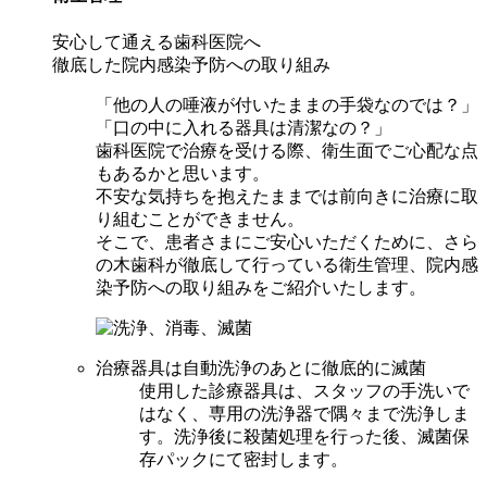
安心して通える歯科医院へ
徹底した院内感染予防への取り組み
「他の人の唾液が付いたままの手袋なのでは？」
「口の中に入れる器具は清潔なの？」
歯科医院で治療を受ける際、衛生面でご心配な点
もあるかと思います。
不安な気持ちを抱えたままでは前向きに治療に取
り組むことができません。
そこで、患者さまにご安心いただくために、さら
の木歯科が徹底して行っている衛生管理、院内感
染予防への取り組みをご紹介いたします。
治療器具は自動洗浄のあとに徹底的に滅菌
使用した診療器具は、スタッフの手洗いで
はなく、専用の洗浄器で隅々まで洗浄しま
す。洗浄後に殺菌処理を行った後、滅菌保
存パックにて密封します。